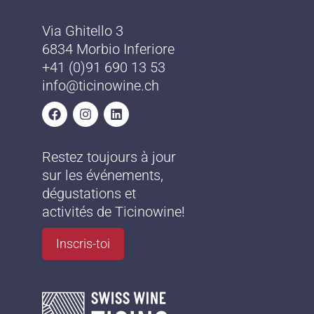
Via Ghitello 3
6834 Morbio Inferiore
+41 (0)91 690 13 53
info@ticinowine.ch
Restez toujours à jour
sur les événements,
dégustations et
activités de Ticinowine!
Inscris-toi