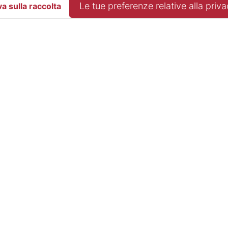
Le tue preferenze relative alla priv
a sulla raccolta