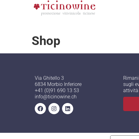
Shop
Via Ghitello 3
Rimani
6834 Morbio Inferiore
sugli e
+41 (0)91 690 13 53
attivit
info@ticinowine.ch