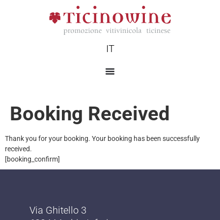
IT
Booking Received
Thank you for your booking. Your booking has been successfully
received.
[booking_confirm]
Via Ghitello 3