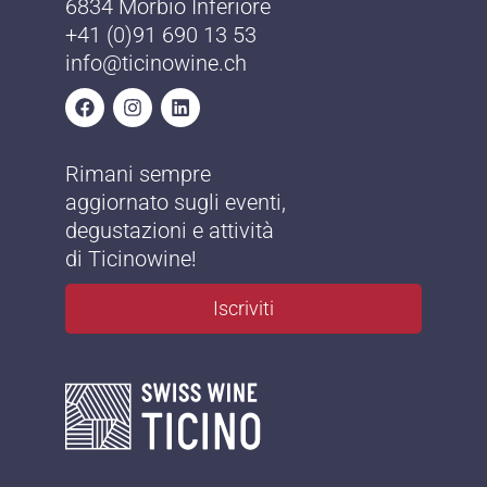
6834 Morbio Inferiore
+41 (0)91 690 13 53
info@ticinowine.ch
Rimani sempre
aggiornato sugli eventi,
degustazioni e attività
di Ticinowine!
Iscriviti