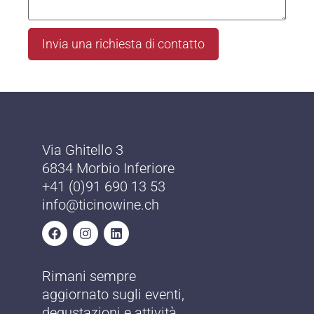
Invia una richiesta di contatto
Via Ghitello 3
6834 Morbio Inferiore
+41 (0)91 690 13 53
info@ticinowine.ch
Rimani sempre
aggiornato sugli eventi,
degustazioni e attività