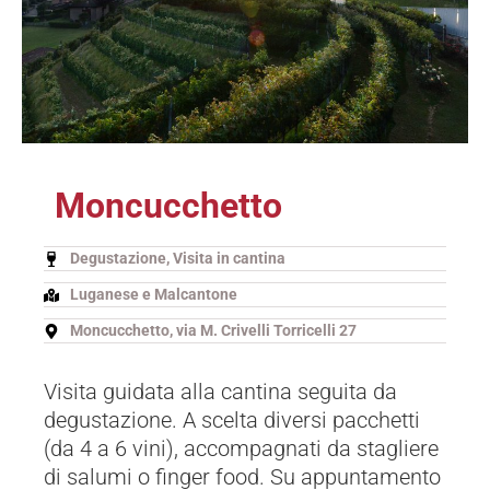
Moncucchetto
Degustazione, Visita in cantina
Luganese e Malcantone
Moncucchetto, via M. Crivelli Torricelli 27
Visita guidata alla cantina seguita da
degustazione. A scelta diversi pacchetti
(da 4 a 6 vini), accompagnati da stagliere
di salumi o finger food. Su appuntamento