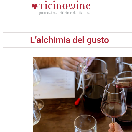
L’alchimia del gusto