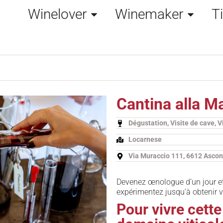
Winelover
Winemaker
T
Cantina alla M
Dégustation, Visite de cave, V
Locarnese
Via Muraccio 111, 6612 Asco
Devenez œnologue d’un jour et
expérimentez jusqu’à obtenir v
Pour vivre cette