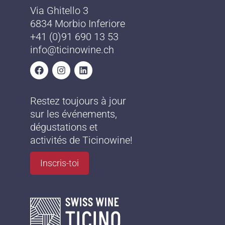
Via Ghitello 3
6834 Morbio Inferiore
+41 (0)91 690 13 53
info@ticinowine.ch
Restez toujours à jour
sur les événements,
dégustations et
activités de Ticinowine!
Inscris-toi