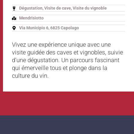
Dégustation, Visite de cave, Visite du vignoble
Mendrisiotto
Via Municipio 6, 6825 Capolago
Vivez une expérience unique avec une
visite guidée des caves et vignobles, suivie
d’une dégustation. Un parcours fascinant
qui émerveille tous et plonge dans la
culture du vin.