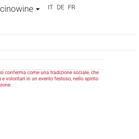
IT
DE
FR
icinowine
si conferma come una tradizione sociale, che
 e volontari in un evento festoso, nello spirito
sione.