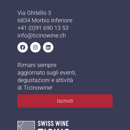
Via Ghitello 3
6834 Morbio Inferiore
+41 (0)91 690 13 53
info@ticinowine.ch
Rimani sempre
aggiornato sugli eventi,
degustazioni e attività
di Ticinowine!
Iscriviti