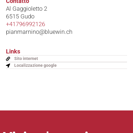
Contatto
Al Gaggioletto 2
6515 Gudo
+41796992126
pianmarnino@bluewin.ch
Links
Sito internet
Localizzazione google