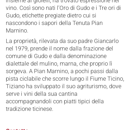
insieme ai gioielli, ha trovato espressione nel
vino. Così sono nati l’Oro di Gudo e i Tre ori di
Gudo, etichette pregiate dietro cui si
nascondono i sapori della Tenuta Pian
Marnino.
La proprietà, rilevata da suo padre Giancarlo
nel 1979, prende il nome dalla frazione del
comune di Gudo e dalla denominazione
dialettale del mulino, marna, che proprio lì
sorgeva. A Pian Marnino, a pochi passi dalla
pista ciclabile che scorre lungo il Fiume Ticino,
Tiziano ha sviluppato il suo agriturismo, dove
serve i vini della sua cantina
accompagnandoli con piatti tipici della
tradizione ticinese.