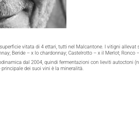
perficie vitata di 4 ettari, tutti nel Malcantone. I vitigni allevat
nnay; Beride – x lo chardonnay; Castelrotto – x il Merlot; Ronco – 
odinamica dal 2004, quindi fermentazioni con lieviti autoctoni (n
 principale dei suoi vini è la mineralità.