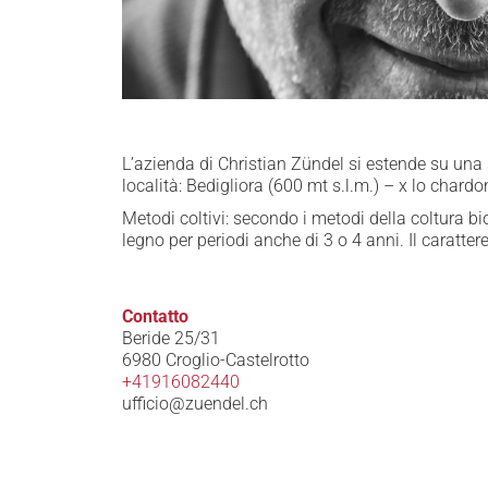
L’azienda di Christian Zündel si estende su una su
località: Bedigliora (600 mt s.l.m.) – x lo chardo
Metodi coltivi: secondo i metodi della coltura bi
legno per periodi anche di 3 o 4 anni. Il carattere
Contatto
Beride 25/31
6980 Croglio-Castelrotto
+41916082440
ufficio@zuendel.ch