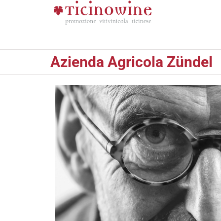
Azienda Agricola Zündel