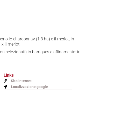
 sono lo chardonnay (1.3 ha) e il merlot, in
x il merlot.
on selezionati) in barriques e affinamento: in
Links
Sito internet
Localizzazione google