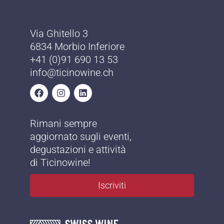
Via Ghitello 3
6834 Morbio Inferiore
+41 (0)91 690 13 53
info@ticinowine.ch
Rimani sempre
aggiornato sugli eventi,
degustazioni e attività
di Ticinowine!
Iscriviti