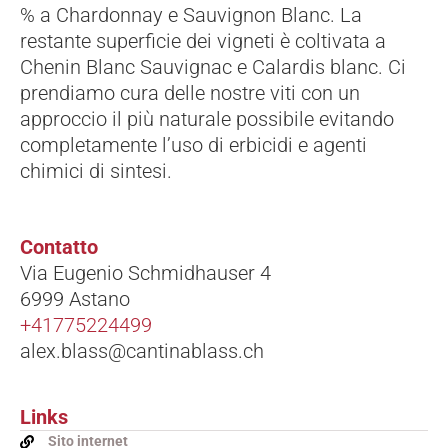
% a Chardonnay e Sauvignon Blanc. La
restante superficie dei vigneti è coltivata a
Chenin Blanc Sauvignac e Calardis blanc. Ci
prendiamo cura delle nostre viti con un
approccio il più naturale possibile evitando
completamente l’uso di erbicidi e agenti
chimici di sintesi.
Contatto
Via Eugenio Schmidhauser 4
6999 Astano
+41775224499
alex.blass@cantinablass.ch
Links
Sito internet