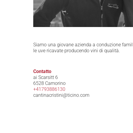
Siamo una giovane azienda a conduzione familiar
le uve ricavate producendo vini di qualità.
Contatto
ai Scarsitt 6
6528 Camorino
+41793886130
cantinacristini@ticino.com