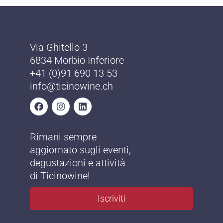
Via Ghitello 3
6834 Morbio Inferiore
+41 (0)91 690 13 53
info@ticinowine.ch
Rimani sempre
aggiornato sugli eventi,
degustazioni e attività
di Ticinowine!
Iscriviti