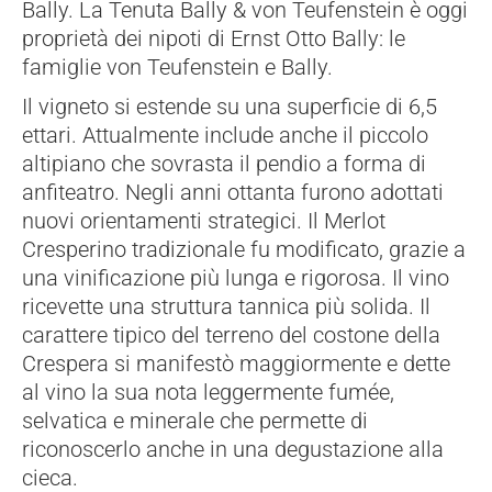
Bally. La Tenuta Bally & von Teufenstein è oggi
proprietà dei nipoti di Ernst Otto Bally: le
famiglie von Teufenstein e Bally.
Il vigneto si estende su una superficie di 6,5
ettari. Attualmente include anche il piccolo
altipiano che sovrasta il pendio a forma di
anfiteatro. Negli anni ottanta furono adottati
nuovi orientamenti strategici. Il Merlot
Cresperino tradizionale fu modificato, grazie a
una vinificazione più lunga e rigorosa. Il vino
ricevette una struttura tannica più solida. Il
carattere tipico del terreno del costone della
Crespera si manifestò maggiormente e dette
al vino la sua nota leggermente fumée,
selvatica e minerale che permette di
riconoscerlo anche in una degustazione alla
cieca.