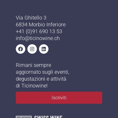
Via Ghitello 3
6834 Morbio Inferiore
+41 (0)91 690 13 53
info@ticinowine.ch
Rimani sempre
aggiornato sugli eventi,
degustazioni e attività
di Ticinowine!
Iscriviti