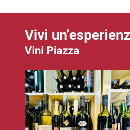
Vivi un’esperien
Vini Piazza