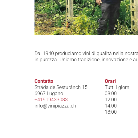
Dal 1940 produciamo vini di qualità nella nostra
in purezza. Uniamo tradizione, innovazione e aute
Contatto
Orari
Stráda de Sesturánch 15
Tutti i giorni
6967 Lugano
08:00
+41919433083
12:00
info@vinipiazza.ch
14:00
18:00