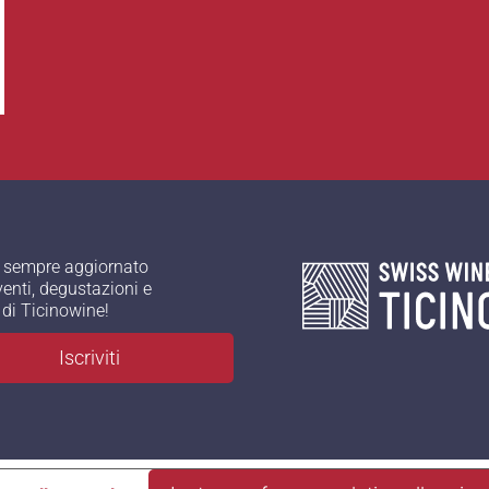
 sempre aggiornato
venti, degustazioni e
à di Ticinowine!
Iscriviti