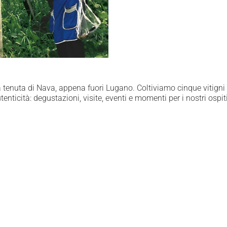
 tenuta di Nava, appena fuori Lugano. Coltiviamo cinque vitigni 
nticità: degustazioni, visite, eventi e momenti per i nostri ospiti