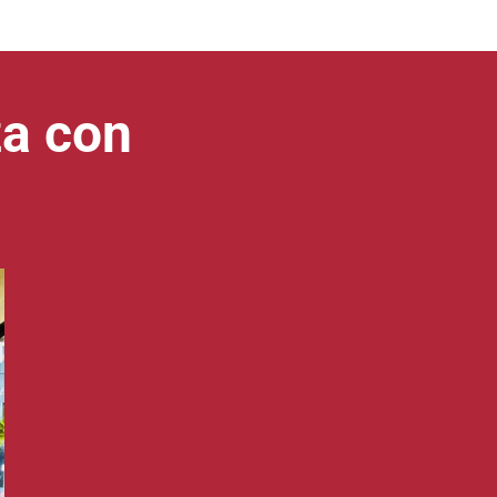
za con