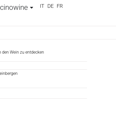
IT
DE
FR
icinowine
m den Wein zu entdecken
einbergen