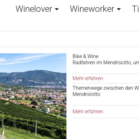
Winelover
Wineworker
T
Bike & Wine
Radfahren im Mendrisiotto, u
Mehr erfahren
Themenwege zwischen den W
Mendrisiotto
Mehr erfahren