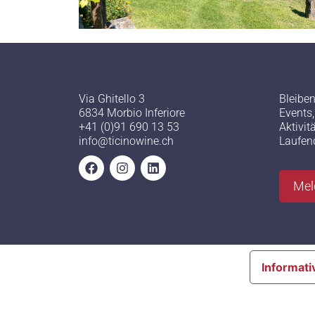
Via Ghitello 3
Bleiben
6834 Morbio Inferiore
Events
+41 (0)91 690 13 53
Aktivit
info@ticinowine.ch
Laufen
Mel
Informativ