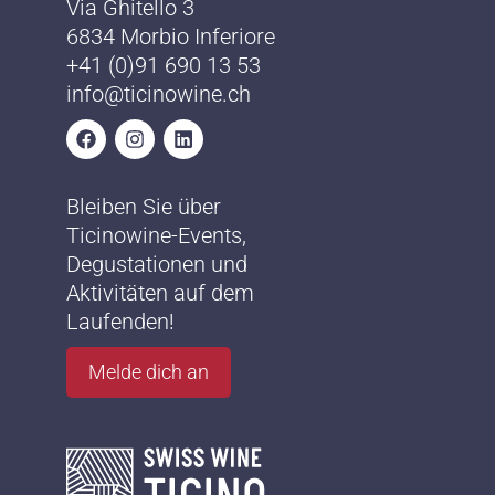
Via Ghitello 3
6834 Morbio Inferiore
+41 (0)91 690 13 53
info@ticinowine.ch
Bleiben Sie über
Ticinowine-Events,
Degustationen und
Aktivitäten auf dem
Laufenden!
Melde dich an