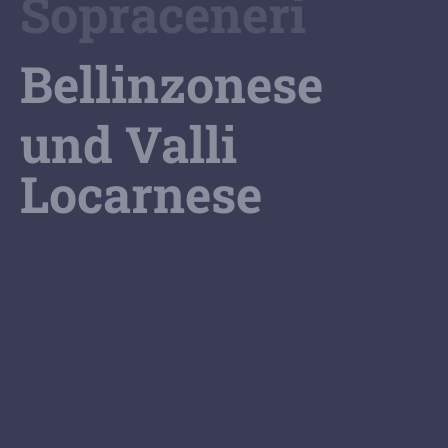
Sopraceneri
Bellinzonese
und Valli
Locarnese