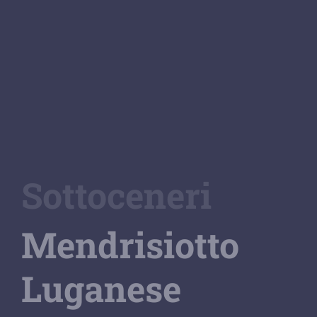
Sottoceneri
Mendrisiotto
Luganese