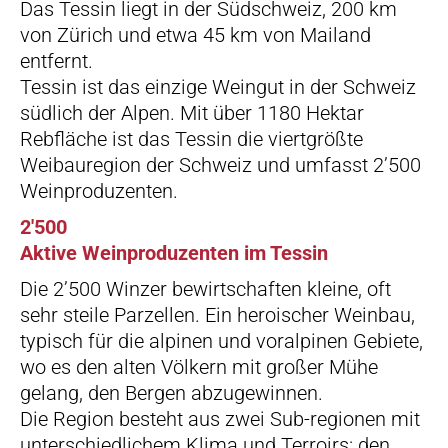
Das Tessin liegt in der Südschweiz, 200 km
von Zürich und etwa 45 km von Mailand
entfernt.
Tessin ist das einzige Weingut in der Schweiz
südlich der Alpen. Mit über 1180 Hektar
Rebfläche ist das Tessin die viertgrößte
Weibauregion der Schweiz und umfasst 2’500
Weinproduzenten.
2'500
Aktive Weinproduzenten im Tessin​
Die 2’500 Winzer bewirtschaften kleine, oft
sehr steile Parzellen. Ein heroischer Weinbau,
typisch für die alpinen und voralpinen Gebiete,
wo es den alten Völkern mit großer Mühe
gelang, den Bergen abzugewinnen.
Die Region besteht aus zwei Sub-regionen mit
unterschiedlichem Klima und Terroirs: den