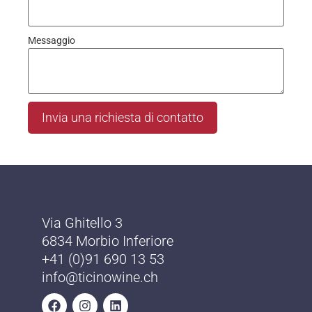
Messaggio
Invia una richiesta di contatto
Via Ghitello 3
6834 Morbio Inferiore
+41 (0)91 690 13 53
info@ticinowine.ch