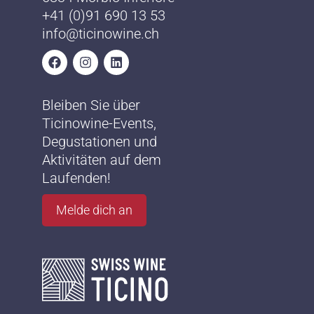
+41 (0)91 690 13 53
info@ticinowine.ch
Bleiben Sie über
Ticinowine-Events,
Degustationen und
Aktivitäten auf dem
Laufenden!
Melde dich an