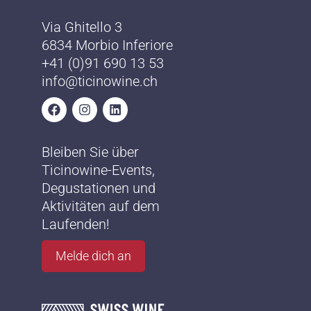
Via Ghitello 3
6834 Morbio Inferiore
+41 (0)91 690 13 53
info@ticinowine.ch
Bleiben Sie über
Ticinowine-Events,
Degustationen und
Aktivitäten auf dem
Laufenden!
Melde dich an