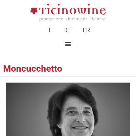
IT
DE
FR
Moncucchetto